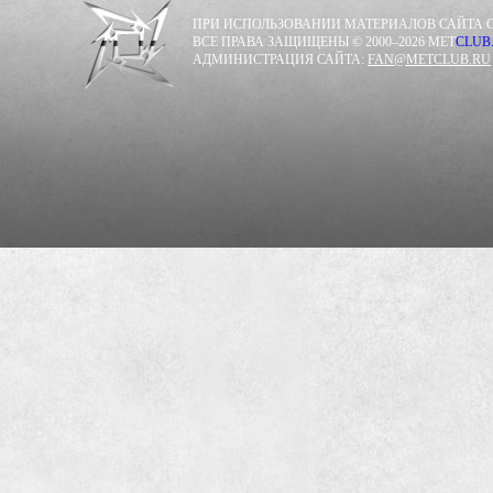
ПРИ ИСПОЛЬЗОВАНИИ МАТЕРИАЛОВ САЙТА С
ВСЕ ПРАВА ЗАЩИЩЕНЫ © 2000–2026 MET
CLUB
АДМИНИСТРАЦИЯ САЙТА:
FAN@METCLUB.RU