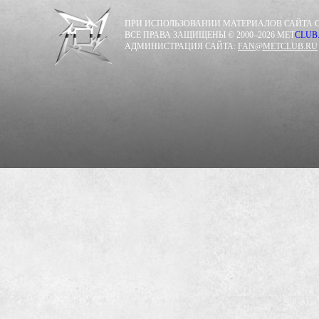
ПРИ ИСПОЛЬЗОВАНИИ МАТЕРИАЛОВ САЙТА С
ВСЕ ПРАВА ЗАЩИЩЕНЫ © 2000–2026 MET
CLUB
АДМИНИСТРАЦИЯ САЙТА:
FAN@METCLUB.RU