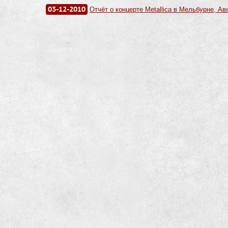
03-12-2010
Отчёт о концерте Metallica в Мельбурне, Ав