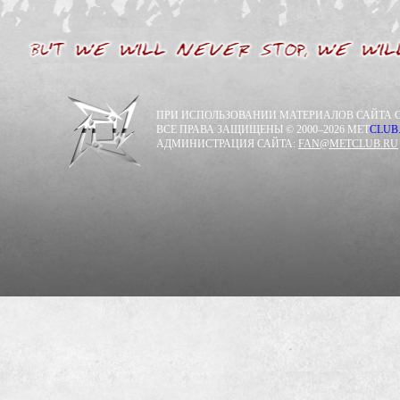
ПРИ ИСПОЛЬЗОВАНИИ МАТЕРИАЛОВ САЙТА С
ВСЕ ПРАВА ЗАЩИЩЕНЫ © 2000–2026 MET
CLUB
АДМИНИСТРАЦИЯ САЙТА:
FAN@METCLUB.RU