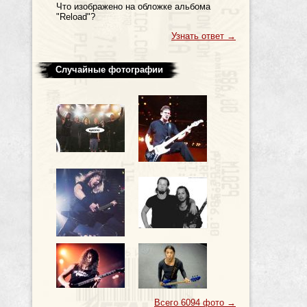
Что изображено на обложке альбома
"Reload"?
Узнать ответ
→
Случайные фотографии
Всего 6094 фото
→