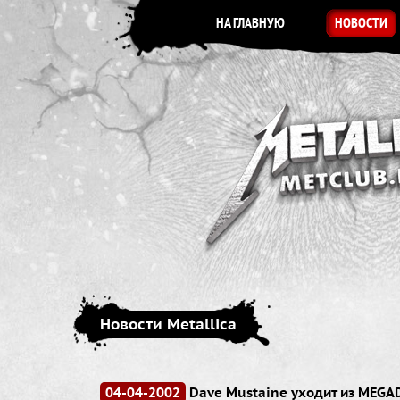
НА ГЛАВНУЮ
НОВОСТИ
Новости Metallica
04-04-2002
Dave Mustaine уходит из MEGA