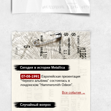
Сегодня в истории Metallica
07-08-1991
Европейская презентация
"Черного альбома" состоялась в
лондонском "Hammersmith Odeon".
Все события
→
Случайный вопрос