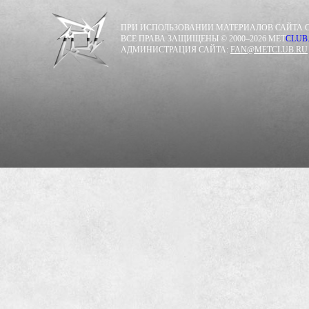
ПРИ ИСПОЛЬЗОВАНИИ МАТЕРИАЛОВ САЙТА С
ВСЕ ПРАВА ЗАЩИЩЕНЫ © 2000–2026 MET
CLUB
АДМИНИСТРАЦИЯ САЙТА:
FAN@METCLUB.RU