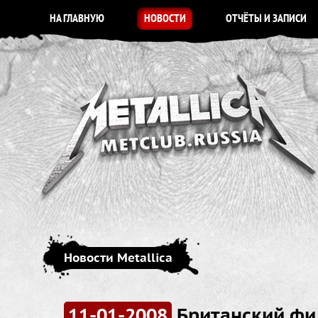
НА ГЛАВНУЮ
НОВОСТИ
ОТЧЁТЫ И ЗАПИСИ
Новости Metallica
11-01-2008
Британский фи