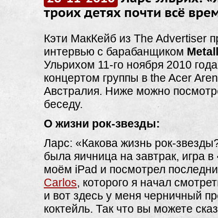
троих детях почти всё вре
Кэти МакКейб из The Advertiser 
интервью с барабанщиком
Metal
Ульрихом 11-го ноября 2010 года
концертом группы в the Acer Are
Австралия. Ниже можно посмотр
беседу.
О жизни рок-звезды:
Ларс: «Какова жизнь рок-звезды
была яичница на завтрак, игра в
моём iPad и посмотрел последни
Carlos
, которого я начал смотрет
и вот здесь у меня черничный п
коктейль. Так что вы можете сказ