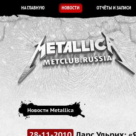
НА ГЛАВНУЮ
НОВОСТИ
ОТЧЁТЫ И ЗАПИСИ
Новости Metallica
28-11-2010
Ларс Ульрих: «Я