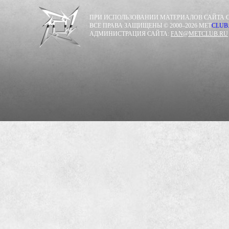
ПРИ ИСПОЛЬЗОВАНИИ МАТЕРИАЛОВ САЙТА С
ВСЕ ПРАВА ЗАЩИЩЕНЫ © 2000–2026 MET
CLUB
АДМИНИСТРАЦИЯ САЙТА:
FAN@METCLUB.RU