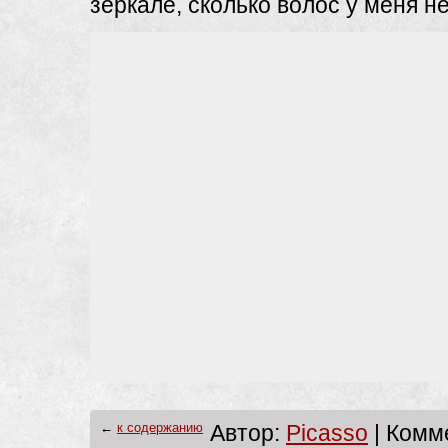
зеркале, сколько волос у меня не
←
к содержанию
Автор:
Picasso
| Комме