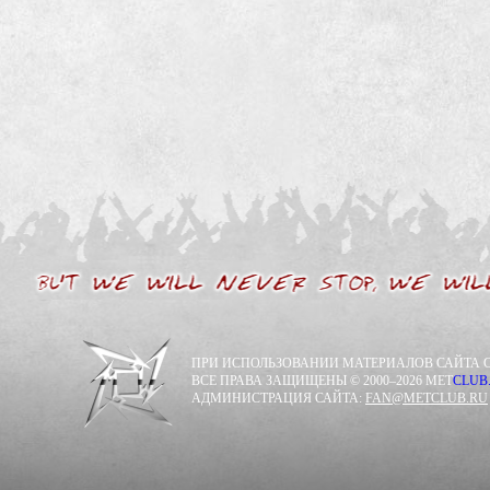
ПРИ ИСПОЛЬЗОВАНИИ МАТЕРИАЛОВ САЙТА С
ВСЕ ПРАВА ЗАЩИЩЕНЫ © 2000–2026 MET
CLUB
АДМИНИСТРАЦИЯ САЙТА:
FAN@METCLUB.RU