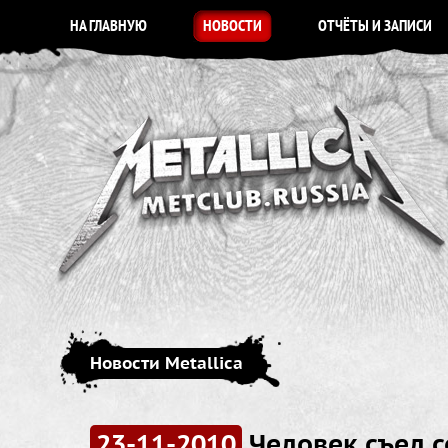
НА ГЛАВНУЮ
НОВОСТИ
ОТЧЁТЫ И ЗАПИСИ
Новости Metallica
23-11-2010
Человек съел 