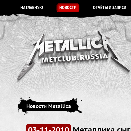
НА ГЛАВНУЮ
НОВОСТИ
ОТЧЁТЫ И ЗАПИСИ
Новости Metallica
03-11-2010
Металлика сыг