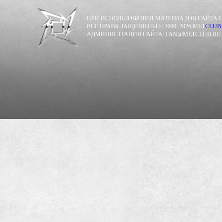
ПРИ ИСПОЛЬЗОВАНИИ МАТЕРИАЛОВ САЙТА С
ВСЕ ПРАВА ЗАЩИЩЕНЫ © 2000–2026 MET
CLUB
АДМИНИСТРАЦИЯ САЙТА:
FAN@METCLUB.RU