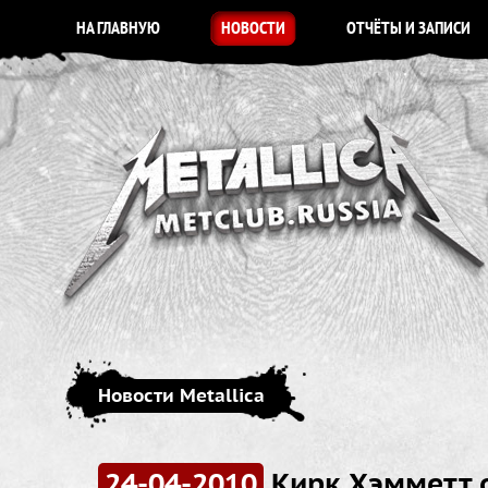
НА ГЛАВНУЮ
НОВОСТИ
ОТЧЁТЫ И ЗАПИСИ
Новости Metallica
24-04-2010
Кирк Хэмметт о