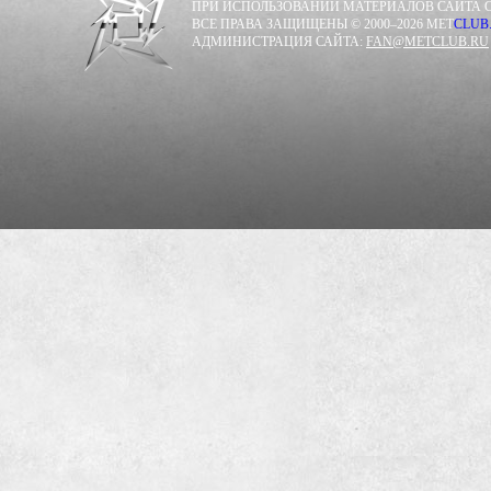
ПРИ ИСПОЛЬЗОВАНИИ МАТЕРИАЛОВ САЙТА С
ВСЕ ПРАВА ЗАЩИЩЕНЫ © 2000–2026 MET
CLUB
АДМИНИСТРАЦИЯ САЙТА:
FAN@METCLUB.RU