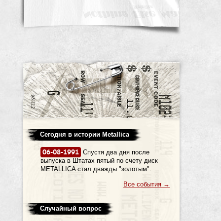
Сегодня в истории Metallica
06-08-1991
Спустя два дня после
выпуска в Штатах пятый по счету диск
METALLICA стал дважды "золотым".
Все события
→
Случайный вопрос