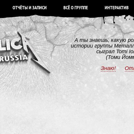
ОТЧЁТЫ И ЗАПИСИ
ВСЁ О ГРУППЕ
ИНТЕРАКТИВ
А ты знаешь, какую ро
истории группы Метал
сыграл Tomi I
(Томи Йом
Знаю!
От