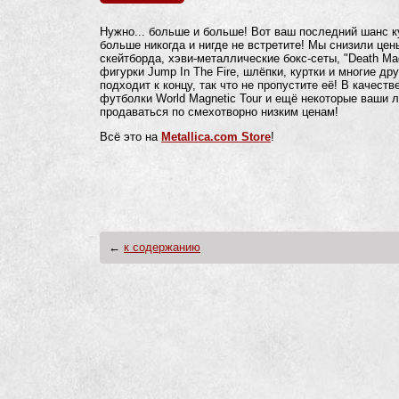
Нужно... больше и больше! Вот ваш последний шанс к
больше никогда и нигде не встретите! Мы снизили цен
скейтборда, хэви-металлические бокс-сеты, "Death Mag
фигурки Jump In The Fire, шлёпки, куртки и многие д
подходит к концу, так что не пропустите её! В качест
футболки World Magnetic Tour и ещё некоторые ваши
продаваться по смехотворно низким ценам!
Всё это на
Metallica.com Store
!
←
к содержанию