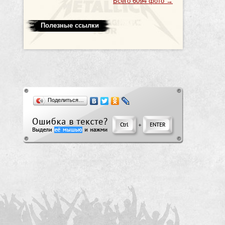
Всего 6094 фото
→
Полезные ссылки
Поделиться…