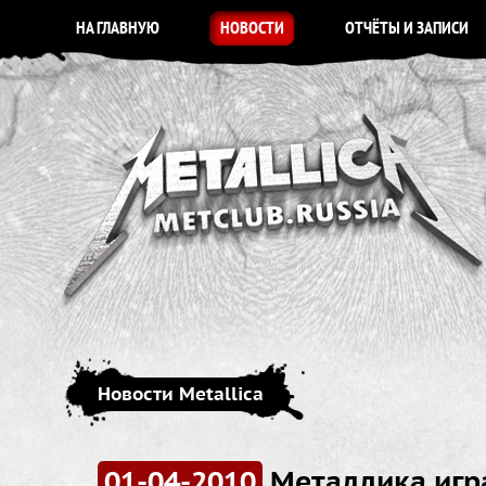
НА ГЛАВНУЮ
НОВОСТИ
ОТЧЁТЫ И ЗАПИСИ
Новости Metallica
01-04-2010
Металлика игра