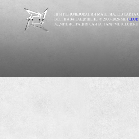
ПРИ ИСПОЛЬЗОВАНИИ МАТЕРИАЛОВ САЙТА С
ВСЕ ПРАВА ЗАЩИЩЕНЫ © 2000–2026 MET
CLUB
АДМИНИСТРАЦИЯ САЙТА:
FAN@METCLUB.RU