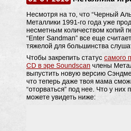
Несмотря на то, что “Черный Ал
Металлики 1991-го года уже про
несметным количеством копий п
“Enter Sandman” все еще считае
тяжелой для большинства слуша
Чтобы закрепить статус
самого 
CD в эре Soundscan
члены Мета
выпустить новую версию Сэндмен
что теперь даже твоя мама смож
“оторваться” под нее. Что у них
можете увидеть ниже: