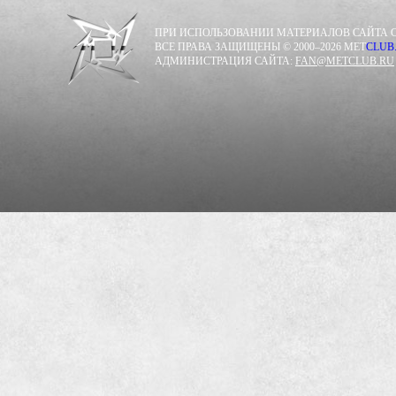
ПРИ ИСПОЛЬЗОВАНИИ МАТЕРИАЛОВ САЙТА С
ВСЕ ПРАВА ЗАЩИЩЕНЫ © 2000–2026 MET
CLUB
АДМИНИСТРАЦИЯ САЙТА:
FAN@METCLUB.RU