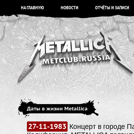
НА ГЛАВНУЮ
НОВОСТИ
ОТЧЁТЫ И ЗАПИСИ
Даты в жизни Metallica
27-11-1983
Концерт в городе П