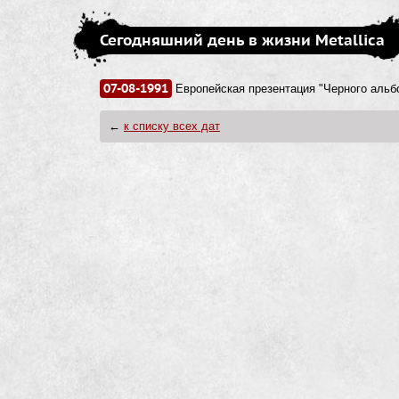
Сегодняшний день в жизни Metallica
07-08-1991
Европейская презентация "Черного альб
←
к списку всех дат