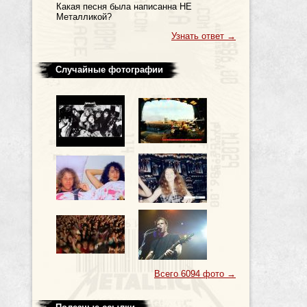
Какая песня была написанна НЕ
Металликой?
Узнать ответ
→
Случайные фотографии
Всего 6094 фото
→