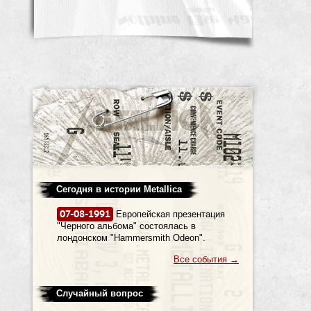
Сегодня в истории Metallica
07-08-1991
Европейская презентация
"Черного альбома" состоялась в
лондонском "Hammersmith Odeon".
Все события
→
Случайный вопрос