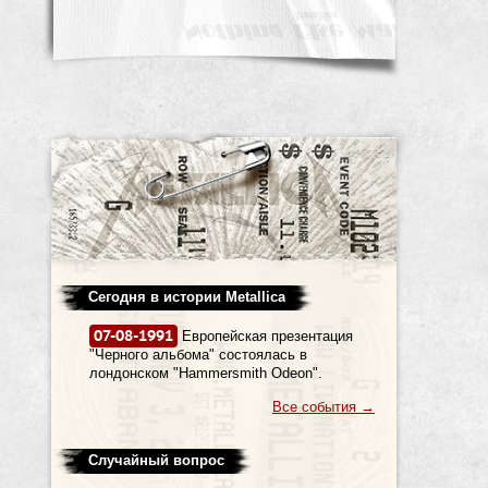
Сегодня в истории Metallica
07-08-1991
Европейская презентация
"Черного альбома" состоялась в
лондонском "Hammersmith Odeon".
Все события
→
Случайный вопрос