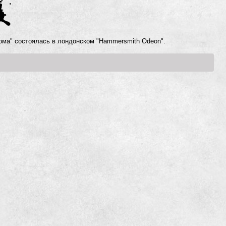
ома" состоялась в лондонском "Hammersmith Odeon".