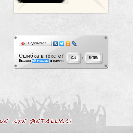
Поделиться…