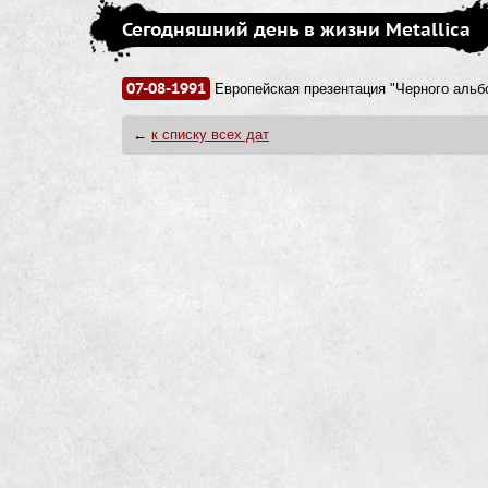
Сегодняшний день в жизни Metallica
07-08-1991
Европейская презентация "Черного альб
←
к списку всех дат