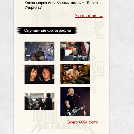
Какая марка барабанных палочек Ларса
Ульриха?
Узнать ответ
→
Случайные фотографии
Всего 6094 фото
→