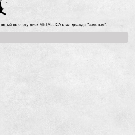
 пятый по счету диск METALLICA стал дважды "золотым".