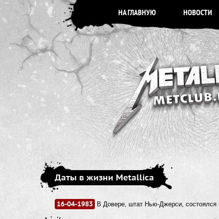
НА ГЛАВНУЮ
НОВОСТИ
Даты в жизни Metallica
16-04-1983
В Довере, штат Нью-Джерси, состоялся 