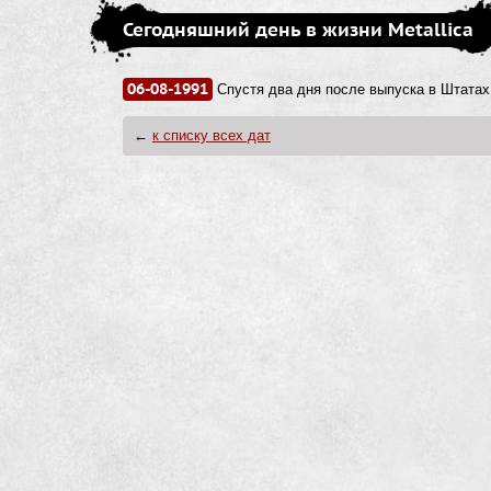
Сегодняшний день в жизни Metallica
06-08-1991
Спустя два дня после выпуска в Штатах
←
к списку всех дат