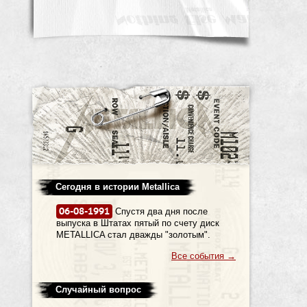
Сегодня в истории Metallica
06-08-1991
Спустя два дня после
выпуска в Штатах пятый по счету диск
METALLICA стал дважды "золотым".
Все события
→
Случайный вопрос