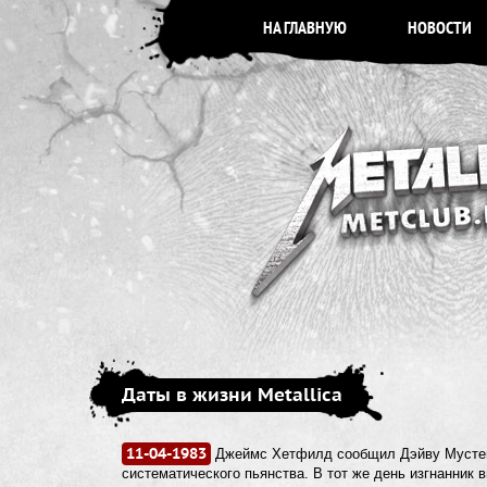
НА ГЛАВНУЮ
НОВОСТИ
Даты в жизни Metallica
11-04-1983
Джеймс Хетфилд сообщил Дэйву Мустейну
систематического пьянства. В тот же день изгнанник 