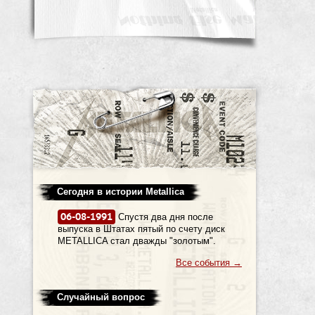
Сегодня в истории Metallica
06-08-1991
Спустя два дня после
выпуска в Штатах пятый по счету диск
METALLICA стал дважды "золотым".
Все события
→
Случайный вопрос