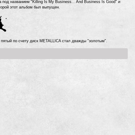
од названием "Killing Is My Business... And Business Is Good" и
торой этот альбом был выпущен.
 пятый по счету диск METALLICA стал дважды "золотым".