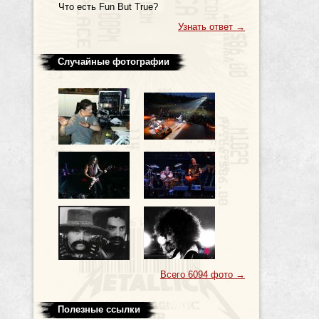
Что есть Fun But True?
Узнать ответ
→
Случайные фотографии
Всего 6094 фото
→
Полезные ссылки