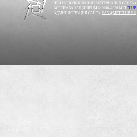
ПРИ ИСПОЛЬЗОВАНИИ МАТЕРИАЛОВ САЙТА С
ВСЕ ПРАВА ЗАЩИЩЕНЫ © 2000–2026 MET
CLUB
АДМИНИСТРАЦИЯ САЙТА:
FAN@METCLUB.RU