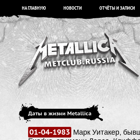
НА ГЛАВНУЮ
НОВОСТИ
ОТЧЁТЫ И ЗАПИСИ
Даты в жизни Metallica
01-04-1983
Марк Уитакер, быв