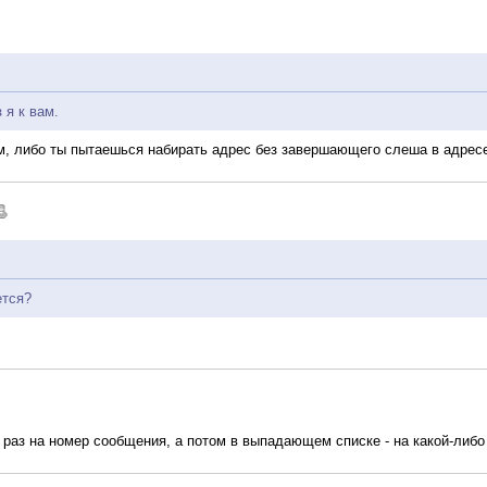
 я к вам.
ом, либо ты пытаешься набирать адрес без завершающего слеша в адрес
ется?
н раз на номер сообщения, а потом в выпадающем списке - на какой-либо 