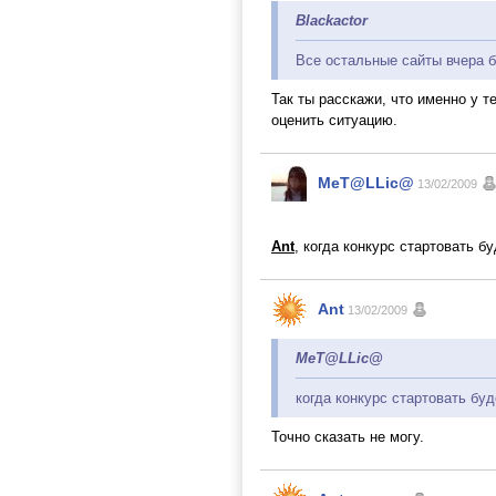
Blackactor
Все остальные сайты вчера бы
Так ты расскажи, что именно у т
оценить ситуацию.
MeT@LLic@
13/02/2009
Ant
, когда конкурс стартовать б
Ant
13/02/2009
MeT@LLic@
когда конкурс стартовать буд
Точно сказать не могу.