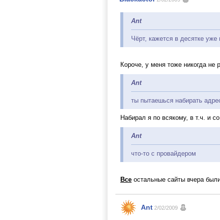
Ant
Чёрт, кажется в десятке уже 
Короче, у меня тоже никогда не 
Ant
ты пытаешься набирать адре
Набирал я по всякому, в т.ч. и с
Ant
что-то с провайдером
Все
остальные сайты вчера были 
Ant
2/02/2009