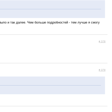
 было и так далее. Чем больше подробностей - тем лучше я смогу
# 378
# 379