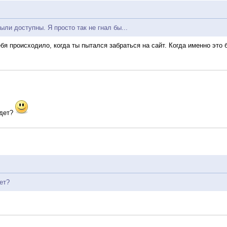
ли доступны. Я просто так не гнал бы...
ебя происходило, когда ты пытался забраться на сайт. Когда именно это
удет?
ет?