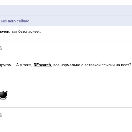
 без него сейчас
ючен, так безопаснее..
ругом... А у тебя,
REsearch
, все нормально с вставкой ссылки на пост?