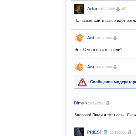
Artur
24/12/2008
На нашем сайте разве идет рекл
Ant
24/12/2008
Нет. С чего вы это взяли?
Ant
26/12/2008
Сообщение модератор
Dimon
26/12/2008
Здарова! Люди я тут новяк! Скаж
PRIEST
26/12/2008