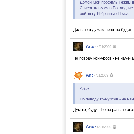
Домой Мой профиль Режим 
Список альбомов Последние
рейтингу Избранные Поиск
Дальше я думаю понятно будет, 
Artur
4/01/2009
По поводу конкурсов - не намеч
Ant
4/01/2009
Artur
По поводу конкурсов - не на
Думаю, будут. Но не раньше око
Artur
5/01/2009