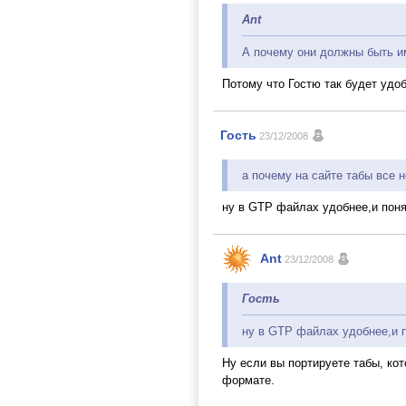
Ant
А почему они должны быть 
Потому что Гостю так будет удоб
Гость
23/12/2008
а почему на сайте табы все 
ну в GTP файлах удобнее,и понят
Ant
23/12/2008
Гость
ну в GTP файлах удобнее,и п
Ну если вы портируете табы, ко
формате.