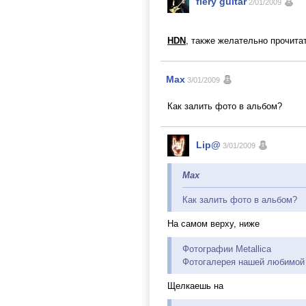
fiery guitar
2/01/2009
HDN
, также желательно прочит
Max
3/01/2009
Как залить фото в альбом?
Lip@
3/01/2009
Max
Как залить фото в альбом?
На самом верху, ниже
Фотографии Metallica
Фотогалерея нашей любимой 
Щелкаешь на