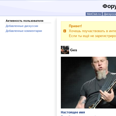
Фору
MetClub.ru
Дискусс
Активность пользователя
Привет!
Добавленные дискуссии
Хочешь поучаствовать в инте
Добавленные комментарии
Если ты ещё не зарегистрир
Ges
Настоящее имя