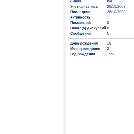
E-mail
n/a
Учетная запись
26/10/2008
Последняя
26/10/2008
активность
Посещений
0
Начал(а) дискуссий
0
Сообщений
5
День рождения
18
Месяц рождения
3
Год рождения
1990