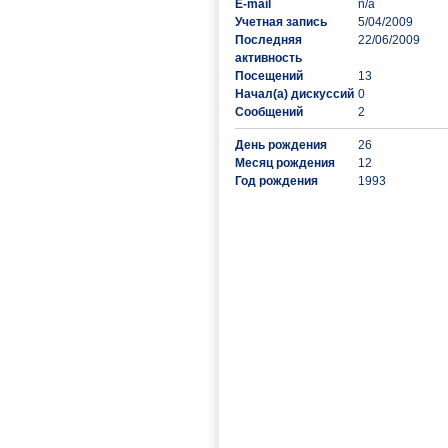
E-mail
n/a
Учетная запись
5/04/2009
Последняя
22/06/2009
активность
Посещений
13
Начал(а) дискуссий
0
Сообщений
2
День рождения
26
Месяц рождения
12
Год рождения
1993