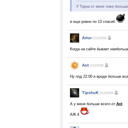
У Торна от меня тоже больше
и еще ровно по 13 спасиб
Artur
2/12/2008
Когда на сайте бывает наибольше
Ant
2/12/2008
Ну под 22:00 я вроде больше все
TipshuK
2/12/2008
А у меня больше всего от
Ant
АЖ 4