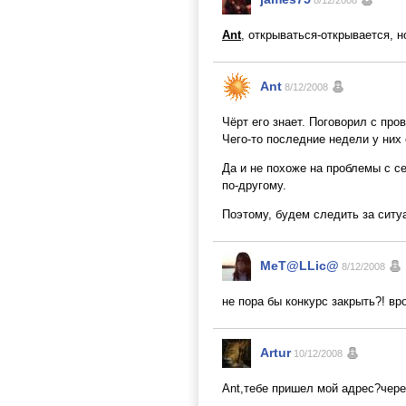
8/12/2008
Ant
, открываться-открывается, н
Ant
8/12/2008
Чёрт его знает. Поговорил с про
Чего-то последние недели у них
Да и не похоже на проблемы с с
по-другому.
Поэтому, будем следить за ситу
MeT@LLic@
8/12/2008
не пора бы конкурс закрыть?! вр
Artur
10/12/2008
Ant,тебе пришел мой адрес?чере