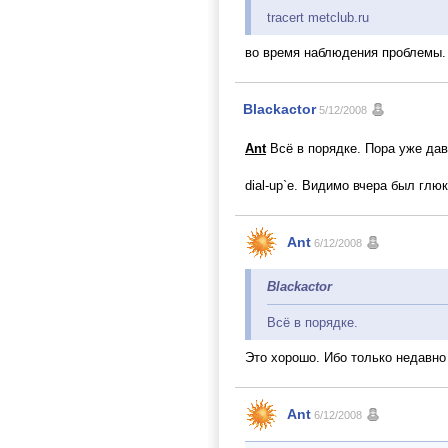
tracert metclub.ru
во время наблюдения проблемы.
Blackactor
5/12/2008
Ant
Всё в порядке. Пора уже дав
dial-up`е. Видимо вчера был глю
Ant
6/12/2008
Blackactor
Всё в порядке.
Это хорошо. Ибо только недавн
Ant
6/12/2008