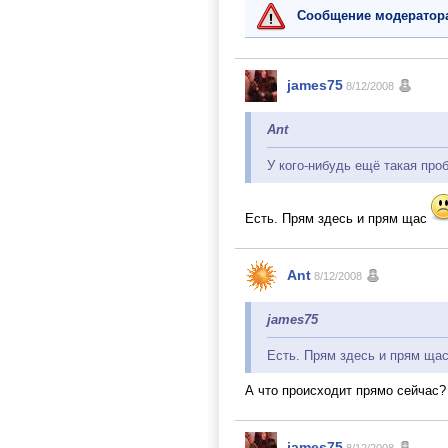
Сообщение модератор
james75
8/12/2008
Ant
У кого-нибудь ещё такая про
Есть. Прям здесь и прям щас
Ant
8/12/2008
james75
Есть. Прям здесь и прям ща
А что происходит прямо сейчас?
james75