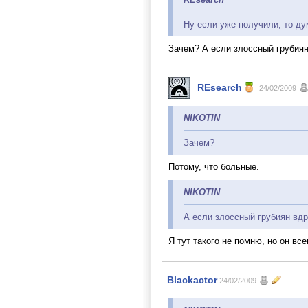
Ну если уже получили, то ду
Зачем? А если злоссный грубиян
REsearch
24/02/2009
NIKOTIN
Зачем?
Потому, что больные.
NIKOTIN
А если злоссный грубиян вдр
Я тут такого не помню, но он вс
Blackactor
24/02/2009