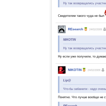
Ну так возвращались участни
Свидетелем такого чуда не был
REsearch
24/02/2009
NIKOTIN
Ну так возвращались участни
Ну если уже получили, то думаю 
NIKOTIN
24/02/2009
Lip@
Что-бы забанили - надо очен
Понятно. Что лучше вообще не с
REsearch