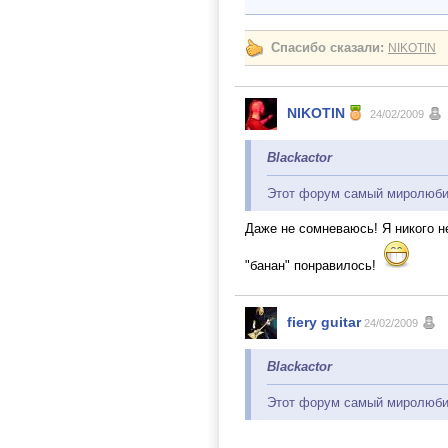
Спасибо сказали:
NIKOTIN
NIKOTIN
24/02/2009
Blackactor
Этот форум самый миролюби
Даже не сомневаюсь! Я никого н
"банан" понравилось!
fiery guitar
24/02/2009
Blackactor
Этот форум самый миролюбив