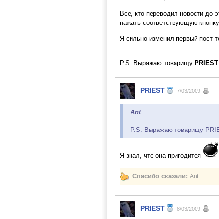
Все, кто переводил новости до э
нажать соответствующую кнопку
Я сильно изменил первый пост т
P.S. Выражаю товарищу
PRIEST
PRIEST
7/03/2009
Ant
P.S. Выражаю товарищу PRIE
Я знал, что она пригодится
Спасибо сказали:
Ant
PRIEST
8/03/2009