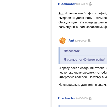
Blackactor
8/03/2009
Ant
Я разместил 40 фотографий, 
выбрали на должность, чтобы все
Отсюда пункт 2 в предыдущем п
размещённых пользователями ф
Ant
8/03/2009
Blackactor
Я разместил 40 фотографий
Я сразу после создания отсеял и
несколько отличающимся от обы
интерфейс галереи. Поэтому в м
Но специально для тебя я зафик
Blackactor
8/03/2009