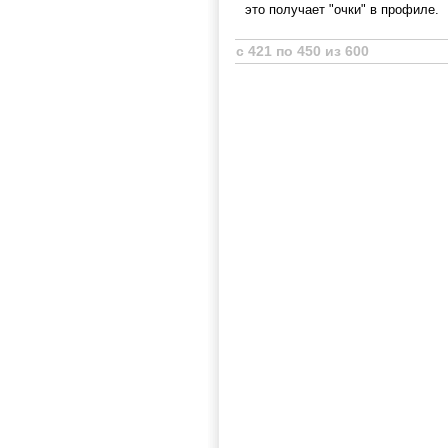
это получает "очки" в профиле.
с 421 по 450 из 600