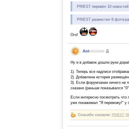
PRIEST перевёл 10 новостей
PRIEST разместил 8 фотогр
Ого!
Ant
8/03/2009
Ну и в добавок дошли руки дора
1). Теперь все надписи отобража
2). Добавлена история размещё
3). Если форумчанин ничего не 
сказано (раньше показывался "0"
Если интересно посмотреть что
уже понажимал "Я перевожу!" у 
Спасибо сказали:
PRIEST
,
R