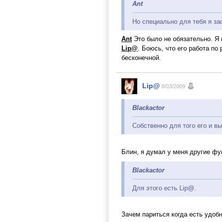
Ant
Но специально для тебя я з
Ant
Это было не обязательно. Я 
Lip@
. Боюсь, что его работа 
бесконечной.
Lip@
8/03/2009
Blackactor
Собственно для того его и вы
Блин, я думал у меня другие фу
Blackactor
Для этого есть Lip@.
Зачем париться когда есть удоб