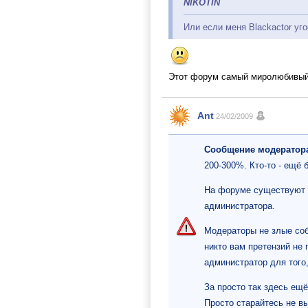
NIKOTIN
Или если меня Blackactor уг
Этот форум самый миролюбивый 
Ant
24/02/2009
Сообщение модератор
200-300%. Кто-то - ещё 
На форуме существуют
администратора.
Модераторы не злые соб
никто вам претензий не
администратор для того
За просто так здесь ещё
Просто старайтесь не вы