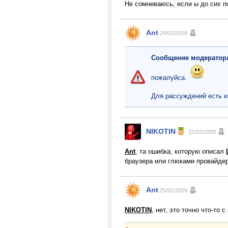
Не сомневаюсь, если ы до сих 
Ant
24/02/2009
Сообщение модератор
пожалуйса.
Для рассуждений есть и 
NIKOTIN
25/02/2009
Ant
, та ошибка, которую описал
браузера или глюками провайде
Ant
25/02/2009
NIKOTIN
, нет, это точно что-то 