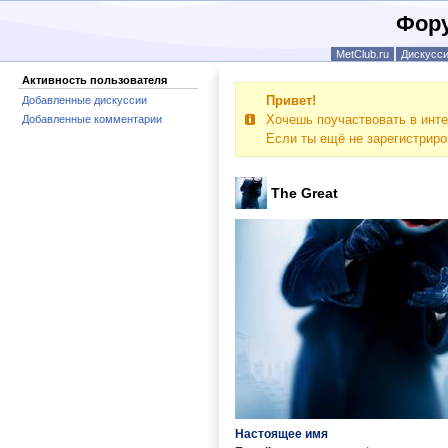
Фору
MetClub.ru
Дискусс
Активность пользователя
Привет!
Добавленные дискуссии
Хочешь поучаствовать в инте
Добавленные комментарии
Если ты ещё не зарегистрир
The Great
Настоящее имя