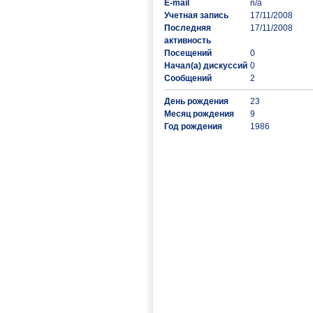
E-mail
n/a
Учетная запись
17/11/2008
Последняя
17/11/2008
активность
Посещений
0
Начал(а) дискуссий
0
Сообщений
2
День рождения
23
Месяц рождения
9
Год рождения
1986