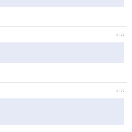
# 725
# 726