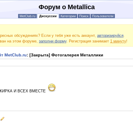
Форум о Metallica
MetClub.ru
Дискуссии
Категории
Поиск
Пользователи
ресных обсуждениях? Если у тебя уже есть аккаунт,
авторизируйся
.
ован на этом форуме,
заполни форму
. Регистрация занимает
1 минуту
!
т MetClub.ru
: [Закрыта] Фотогалерея Металлики
КИРКА И ВСЕХ ВМЕСТЕ