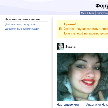
Фору
MetClub.ru
Дискусс
Активность пользователя
Привет!
Добавленные дискуссии
Хочешь поучаствовать в инте
Добавленные комментарии
Если ты ещё не зарегистрир
Stacia
Настоящее имя
Анастасия Нек