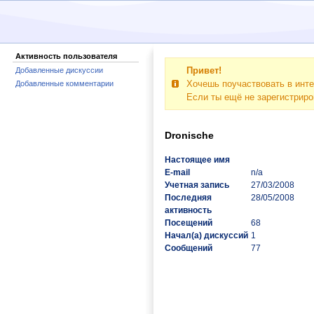
Активность пользователя
Привет!
Добавленные дискуссии
Хочешь поучаствовать в инте
Добавленные комментарии
Если ты ещё не зарегистрир
Dronische
Настоящее имя
E-mail
n/a
Учетная запись
27/03/2008
Последняя
28/05/2008
активность
Посещений
68
Начал(а) дискуссий
1
Сообщений
77