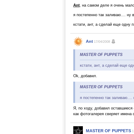
Ant
, на самом деле я очень мало 
я постепенно так заливаю.... ну 
кстати, ант, а сделай еще одну п
Ant
17/04/2008
MASTER OF PUPPETS
кстати, ант, а сделай еще од
Ok, добавил.
MASTER OF PUPPETS
я постепенно так заливаю.... 
Я, по ходу, добавил оставшиеся 
как фотогалерея сверяет имена 
MASTER OF PUPPETS
1