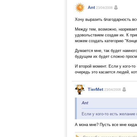
Ant
23/04/2008
Хочу выразить благодарность вс
Между тем, возможно, назревает
удовольствием создам их. К прим
можем создать категорию "Конце
Думается мне, так будет намног
будущем их будет сложно просм
И второй момент. Если у кого-т
очередь это касается людей, ко
TierMet
23/04/2008
Ant
Если у кого-то есть желание
А мона мне? Пусть все мне кидаю