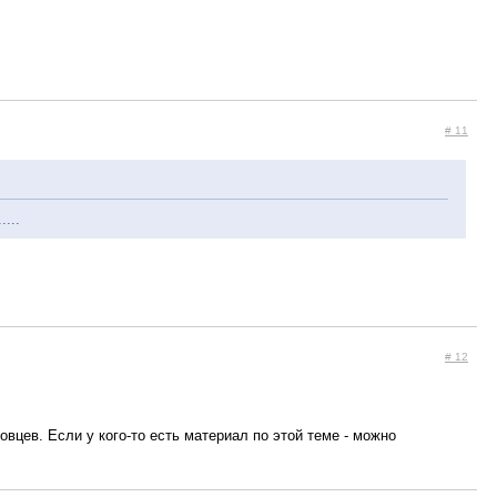
# 11
...
# 12
цев. Если у кого-то есть материал по этой теме - можно