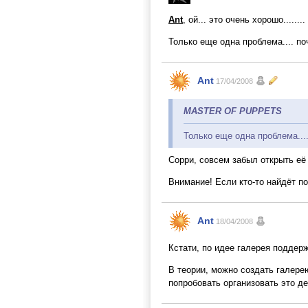
Ant
, ой... это очень хорошо.....
Только еще одна проблема.... по
Ant
17/04/2008
MASTER OF PUPPETS
Только еще одна проблема....
Сорри, совсем забыл открыть её
Внимание! Если кто-то найдёт п
Ant
18/04/2008
Кстати, по идее галерея поддерж
В теории, можно создать галере
попробовать организовать это де