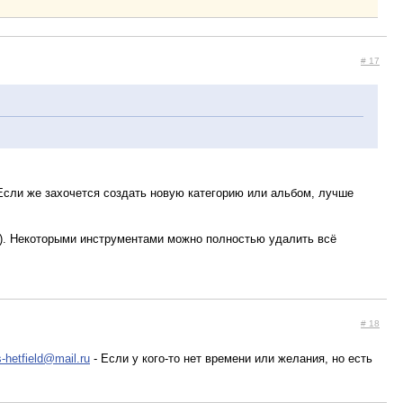
# 17
 Если же захочется создать новую категорию или альбом, лучше
еи). Некоторыми инструментами можно полностью удалить всё
# 18
-hetfield@mail.ru
- Если у кого-то нет времени или желания, но есть