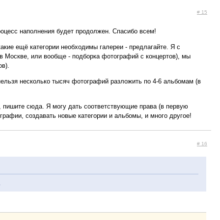
# 15
роцесс наполнения будет продолжен. Спасибо всем!
акие ещё категории необходимы галереи - предлагайте. Я с
(в Москве, или вообще - подборка фотографий с концертов), мы
в).
 нельзя несколько тысяч фотографий разложить по 4-6 альбомам (в
ю, пишите сюда. Я могу дать соответствующие права (в первую
рафии, создавать новые категории и альбомы, и много другое!
# 16
.