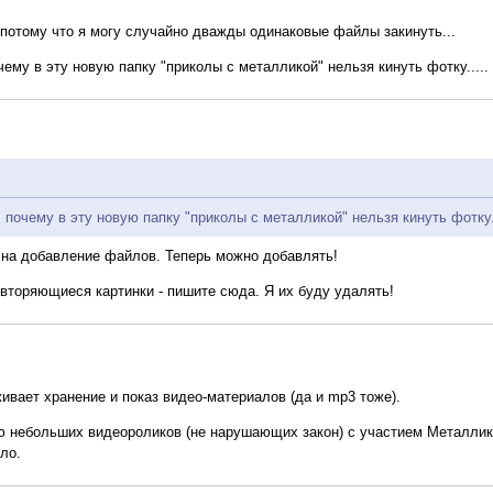
... потому что я могу случайно дважды одинаковые файлы закинуть...
чему в эту новую папку "приколы с металликой" нельзя кинуть фотку.....
 почему в эту новую папку "приколы с металликой" нельзя кинуть фотку..
 на добавление файлов. Теперь можно добавлять!
овторяющиеся картинки - пишите сюда. Я их буду удалять!
ивает хранение и показ видео-материалов (да и mp3 тоже).
ю небольших видеороликов (не нарушающих закон) с участием Металликов
ло.