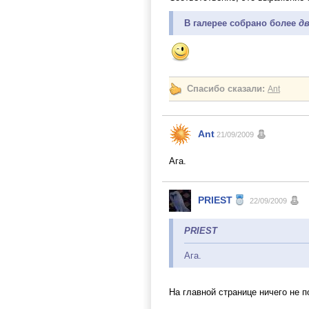
В галерее собрано более
д
Спасибо сказали:
Ant
Ant
21/09/2009
Ага.
PRIEST
22/09/2009
PRIEST
Ага.
На главной странице ничего не 