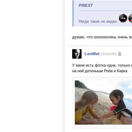
PRIEST
Нигде таких не видел
думаю, что ооооооочень очень 
LenMet
28/09/2009
У меня есть фотка одна, только 
на ней детеныши Роба и Кирка