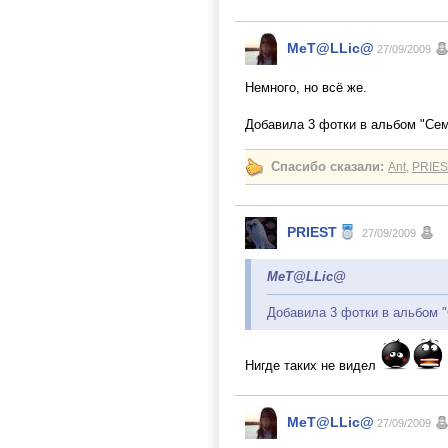
MeT@LLic@
27/09/2009
Немного, но всё же.
Добавила 3 фотки в альбом "Се
Спасибо сказали:
Ant
,
PRIES
PRIEST
27/09/2009
MeT@LLic@
Добавила 3 фотки в альбом 
Нигде таких не видел
MeT@LLic@
27/09/2009