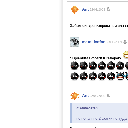
Ant
22/09/2009
Забыл синхронизировать измене
metallicafan
23/09/2009
Я добавила фотки в галерею
Ant
23/09/2009
metallicafan
но нечаянно 2 фотки не туда