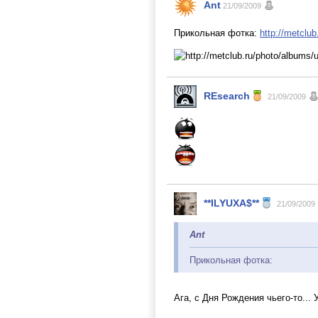
Ant
21/09/2009
Прикольная фотка:
http://metclub
REsearch
21/09/2009
**ILYUXA$**
21/09/2009
Ant
Прикольная фотка:
Ага, с Дня Рождения чьего-то...