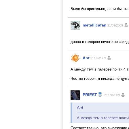
Было бы прикольно, если бы эт
metallicafan
21/09/2009
давно в галерею ничего не закид
Ant
21/09/2009
А между тем в галерее почти 4 
Честно говоря, я никогда не дум
PRIEST
21/09/2009
Ant
А между тем в галерее почти
Соответственно, это выражение 