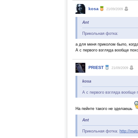
kosa
21/09/2009
Ant
Прикольная фотка:
а для меня приколом было, когда
А с первого взгляда вообще похо
PRIEST
21/09/2009
kosa
А с первого взгляда вообще 
На пейнте такого не зделаешь
Ant
Прикольная фотка:
http://met