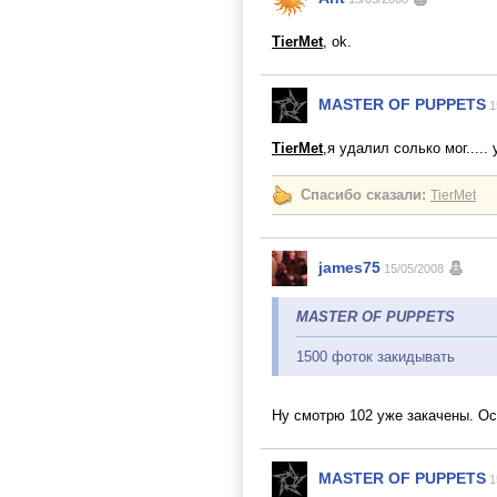
TierMet
, ok.
MASTER OF PUPPETS
1
TierMet
,я удалил солько мог.....
Спасибо сказали:
TierMet
james75
15/05/2008
MASTER OF PUPPETS
1500 фоток закидывать
Ну смотрю 102 уже закачены. Ос
MASTER OF PUPPETS
1