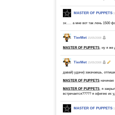
MASTER OF PUPPETS
1
эх..... а мне вот так лень 1500 
TierMet
15/05/2008
MASTER OF PUPPETS
, ну я же
TierMet
15/05/2008
давай) удачи) закачаешь, отпиши
MASTER OF PUPPETS
начинаю 
MASTER OF PUPPETS
, я закры
встречается????? я офигею их уд
MASTER OF PUPPETS
1