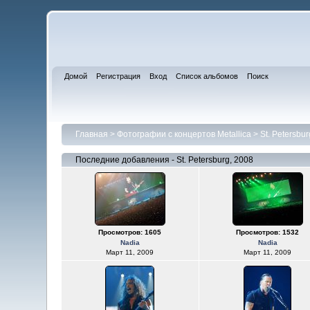
Домой
Регистрация
Вход
Список альбомов
Поиск
Главная
>
Фотографии с концертов Metallica
>
St. Petersbur
Последние добавления - St. Petersburg, 2008
Просмотров: 1605
Просмотров: 1532
Nadia
Nadia
Март 11, 2009
Март 11, 2009