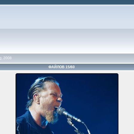
g, 2008
ФАЙЛОВ 15/60