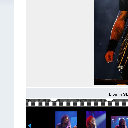
Live in S