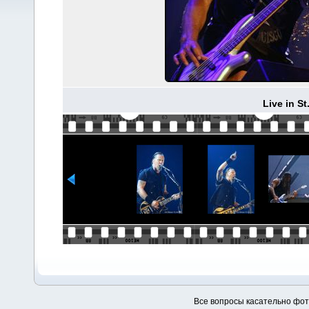
Live in S
Все вопросы касательно фо