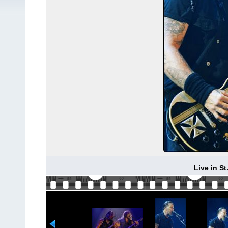
Live in S