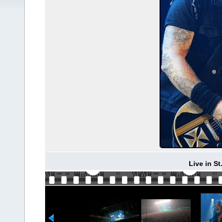
Live in S