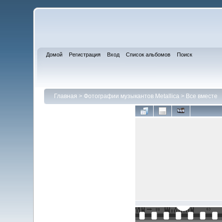
Домой
Регистрация
Вход
Список альбомов
Поиск
Главная
>
Фотографии музыкантов Metallica
>
Все вместе