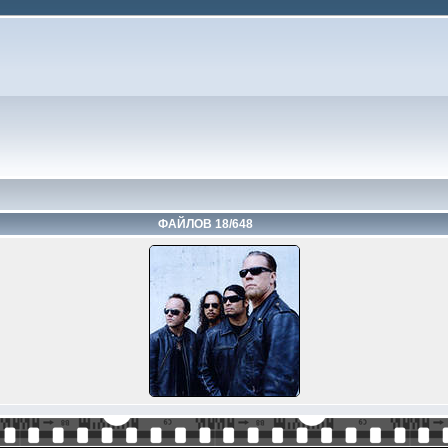
ФАЙЛОВ 18/648