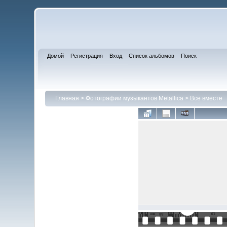
Домой
Регистрация
Вход
Список альбомов
Поиск
Главная
>
Фотографии музыкантов Metallica
>
Все вместе