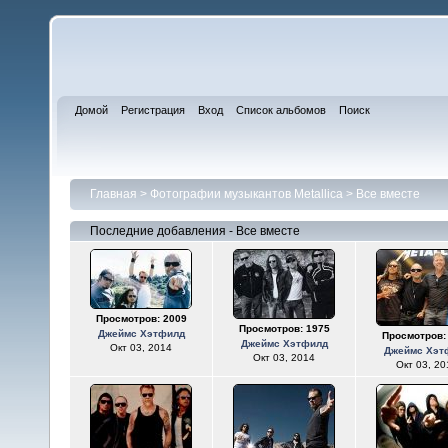
Домой
Регистрация
Вход
Список альбомов
Поиск
Главная
>
Фотографии музыкантов Metallica
>
Все вместе
Последние добавления - Все вместе
Просмотров: 2009
Просмотров: 1975
Джеймс Хэтфилд
Просмотров:
Джеймс Хэтфилд
Окт 03, 2014
Джеймс Хэт
Окт 03, 2014
Окт 03, 20