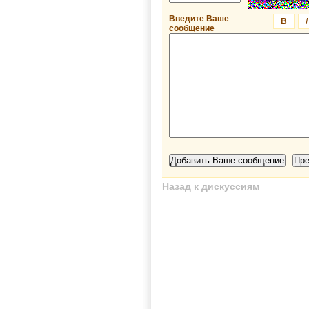
Введите Ваше
B
I
сообщение
Назад к дискуссиям