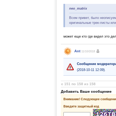
neo_matrix
Всем привет, было неописуем
оригинальные трек-листы или
может еще кто где видел это де
Ant
11/10/2018
Сообщение модератор
(2018-10-11 12:09).
с 151 по 158 из 158
Добавить Ваше сообщение
Внимание! Следующее сообщение
Введите защитный код