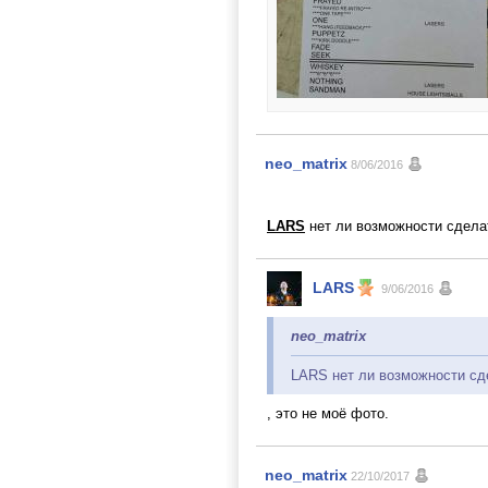
neo_matrix
8/06/2016
LARS
нет ли возможности сделат
LARS
9/06/2016
neo_matrix
LARS нет ли возможности сд
, это не моё фото.
neo_matrix
22/10/2017