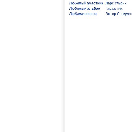
Любимый участник
Ларс Ульрих
Любимый альбом
Гараж инк.
Любимая песня
Энтер Сендме