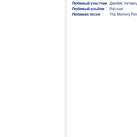
Любимый участник
Джеймс Хетвил
Любимый альбом
ReLoad
Любимая песня
The Memory Re