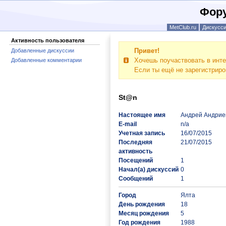
Фору
MetClub.ru
Дискусс
Активность пользователя
Привет!
Добавленные дискуссии
Хочешь поучаствовать в инте
Добавленные комментарии
Если ты ещё не зарегистрир
St@n
Настоящее имя
Андрей Андрие
E-mail
n/a
Учетная запись
16/07/2015
Последняя
21/07/2015
активность
Посещений
1
Начал(а) дискуссий
0
Сообщений
1
Город
Ялта
День рождения
18
Месяц рождения
5
Год рождения
1988