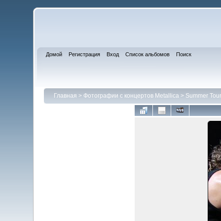
Домой
Регистрация
Вход
Список альбомов
Поиск
Главная
>
Фотографии с концертов Metallica
>
Summer Tour