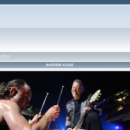
 2015
ФАЙЛОВ 4/1540