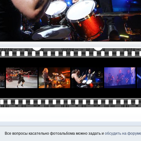
Все вопросы касательно фотоальбома можно задать и
обсудить на форум