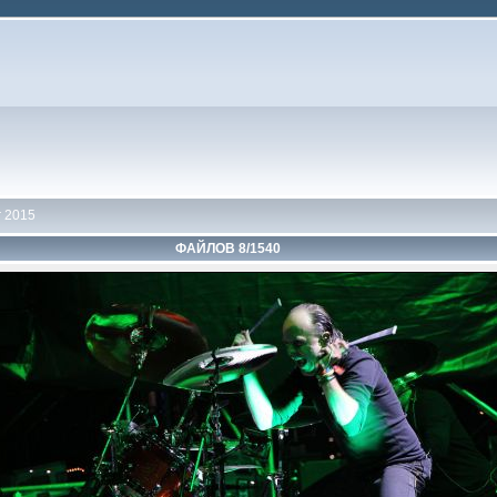
 2015
ФАЙЛОВ 8/1540