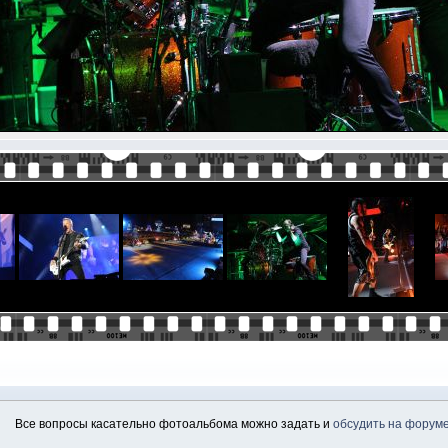
Все вопросы касательно фотоальбома можно задать и
обсудить на форум