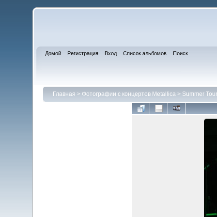
Домой
Регистрация
Вход
Список альбомов
Поиск
Главная
>
Фотографии с концертов Metallica
>
Summer Tour