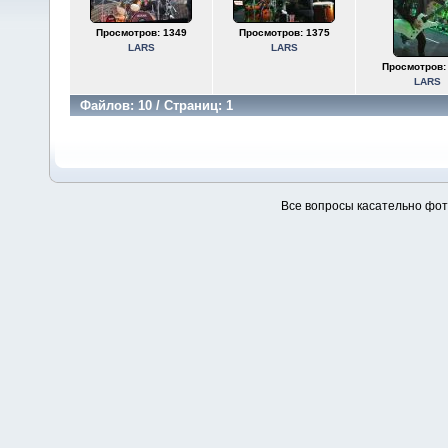
Просмотров: 1349
Просмотров: 1375
LARS
LARS
Просмотров:
LARS
Файлов: 10 / Страниц: 1
Все вопросы касательно фо