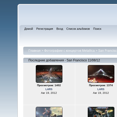
Домой
Регистрация
Вход
Список альбомов
Поиск
Главная
>
Фотографии с концертов Metallica
>
San Francisc
Последние добавления - San Francisco 11/08/12
Просмотров: 1402
Просмотров: 1374
LARS
LARS
Авг 19, 2012
Авг 19, 2012