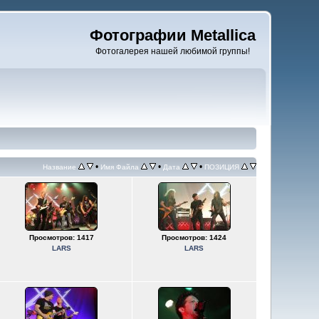
Фотографии Metallica
Фотогалерея нашей любимой группы!
•
•
•
Название
Имя Файла
Дата
ПОЗИЦИЯ
Просмотров: 1417
Просмотров: 1424
LARS
LARS