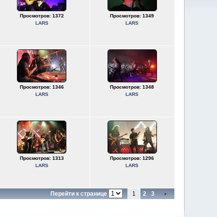
Просмотров: 1372
Просмотров: 1349
LARS
LARS
Просмотров: 1346
Просмотров: 1348
LARS
LARS
Просмотров: 1313
Просмотров: 1296
LARS
LARS
Перейти к странице
1
2
3