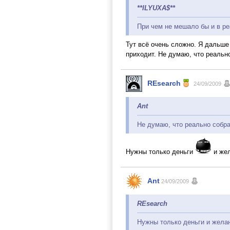
**ILYUXA$**
При чем не мешало бы и в р
Тут всё очень сложно. Я дальше 
приходит. Не думаю, что реальн
REsearch
24/09/2009
Ant
Не думаю, что реально собра
Нужны только деньги
и же
Ant
24/09/2009
REsearch
Нужны только деньги и жела