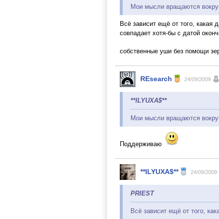
Мои мысли вращаются вокруг 
Всё зависит ещё от того, какая д
совпадает хотя-бы с датой оконч
собственные уши без помощи зер
REsearch
24/09/2009
**ILYUXA$**
Мои мысли вращаются вокруг 
Поддерживаю
**ILYUXA$**
24/09/2009
PRIEST
Всё зависит ещё от того, кака