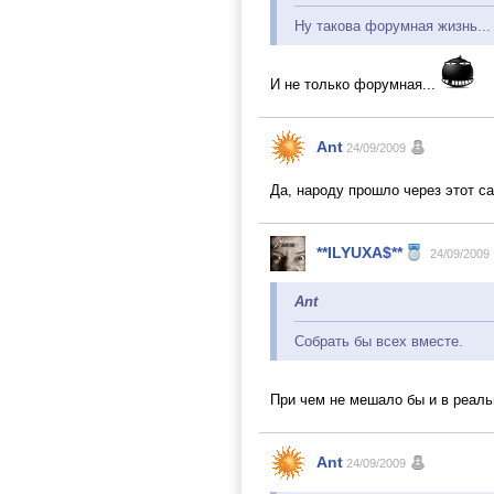
Ну такова форумная жизнь...
И не только форумная...
Ant
24/09/2009
Да, народу прошло через этот са
**ILYUXA$**
24/09/2009
Ant
Собрать бы всех вместе.
При чем не мешало бы и в реаль
Ant
24/09/2009