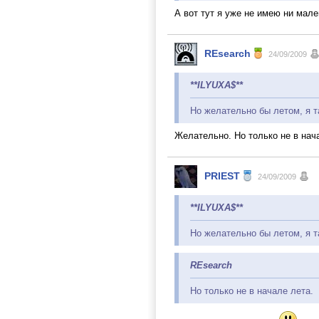
А вот тут я уже не имею ни мал
REsearch
24/09/2009
**ILYUXA$**
Но желательно бы летом, я т
Желательно. Но только не в нач
PRIEST
24/09/2009
**ILYUXA$**
Но желательно бы летом, я т
REsearch
Но только не в начале лета.