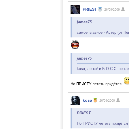
PRIEST
26/09/2009
james75
самое главное - Астер (от Пе
james75
kosa, легко! и Б.О.С.С. не т
Но ПРИСТУ лететь придётся
kosa
26/09/2009
PRIEST
Но ПРИСТУ лететь придётся