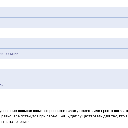
ки религии
х.
спешные попытки юных сторонников науки доказать или просто показать
равно, все останутся при своём. Бог будет существовать для тех, кто в н
лыть по течению.