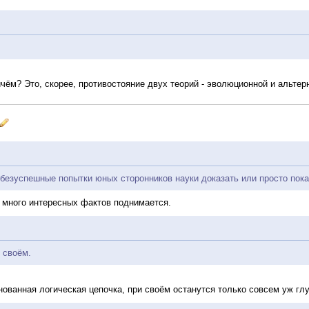
ичём? Это, скорее, противостояние двух теорий - эволюционной и альтер
безуспешные попытки юных сторонников науки доказать или просто пока
 много интересных фактов поднимается.
 своём.
нованная логическая цепочка, при своём останутся только совсем уж гл