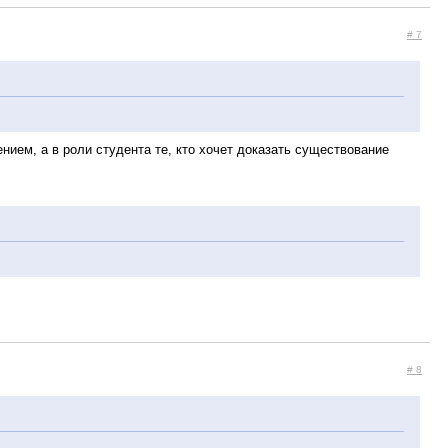
# 7
нием, а в роли студента те, кто хочет доказать существование
# 8