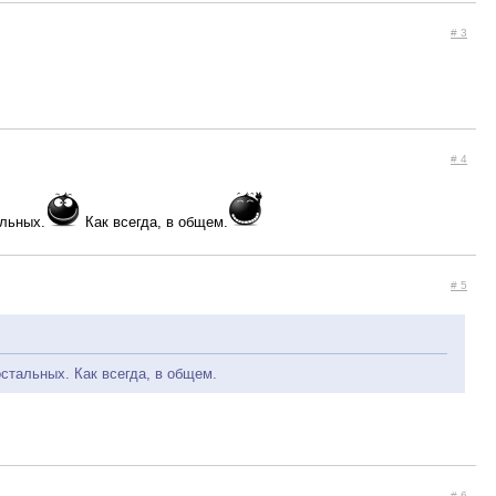
# 3
# 4
альных.
Как всегда, в общем.
# 5
стальных. Как всегда, в общем.
# 6