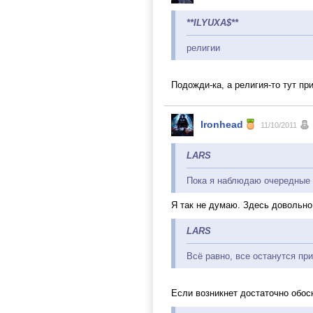
**ILYUXA$**
религии
Подожди-ка, а религия-то тут пр
Ironhead
11/10/2011
LARS
Пока я наблюдаю очередные 
Я так не думаю. Здесь довольно
LARS
Всё равно, все останутся при
Если возникнет достаточно обос