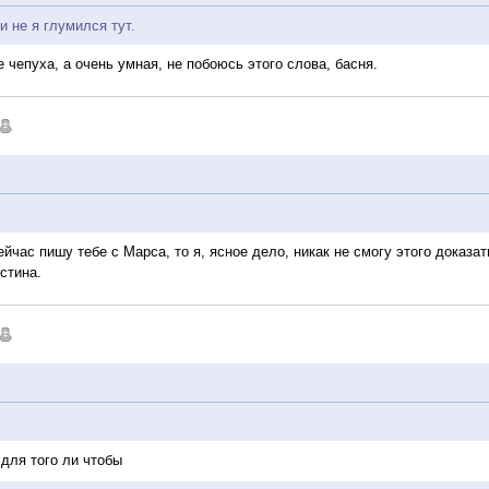
и не я глумился тут.
е чепуха, а очень умная, не побоюсь этого слова, басня.
сейчас пишу тебе с Марса, то я, ясное дело, никак не смогу этого доказ
стина.
 для того ли чтобы