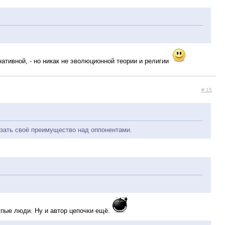
нативной, - но никак не эволюционной теории и религии
# 15
зать своё преимущество над оппонентами.
упые люди. Ну и автор цепочки ещё.