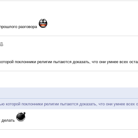
 прошлого разговора
оторой поклонники религии пытаются доказать, что они умнее всех ост
ю которой поклонники религии пытаются доказать, что они умнее всех о
к делать