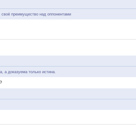
ь своё преимущество над оппонентами
а, а доказуема только истина.
?