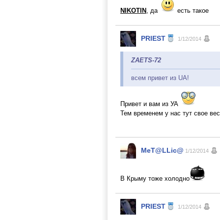
NIKOTIN
, да
есть такое
PRIEST
1/12/2014
ZAETS-72
всем привет из UA!
Привет и вам из УА
Тем временем у нас тут свое ве
MeT@LLic@
1/12/2014
В Крыму тоже холодно
PRIEST
1/12/2014