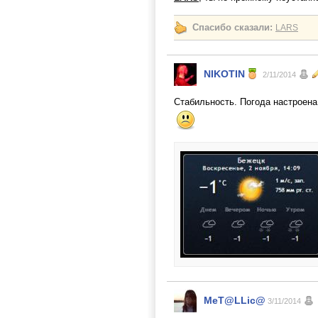
Спасибо сказали:
LARS
NIKOTIN
2/11/2014
Стабильность. Погода настроена 
MeT@LLic@
3/11/2014