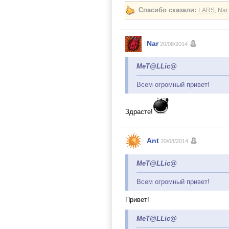
Спасибо сказали:
LARS
,
Nar
Nar
20/08/2014
MeT@LLic@
Всем огромный привет!
Здрасте!
Ant
20/08/2014
MeT@LLic@
Всем огромный привет!
Привет!
MeT@LLic@