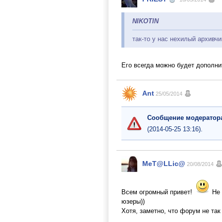
NIKOTIN
так-то у нас нехилый архивчи
Его всегда можно будет дополн
Ant
25/05/2014
Сообщение модератор
(2014-05-25 13:16).
MeT@LLic@
20/08/2014
Всем огромный привет!
Не 
юзеры))
Хотя, заметно, что форум не так