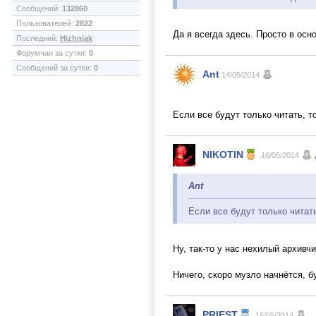
Сообщений:
132860
Пользователей:
2822
Да я всегда здесь. Просто в ос
Последний:
Hizhnjak
Форумчан за сутки:
0
Сообщений за сутки:
0
Ant
14/05/2014
Если все будут только читать, 
NIKOTIN
16/05/2014
Ant
Если все будут только читат
Ну, так-то у нас нехилый архивчи
Ничего, скоро музло начнётся, 
PRIEST
16/05/2014